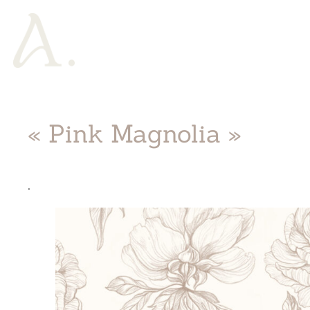
« Pink Magnolia »
.