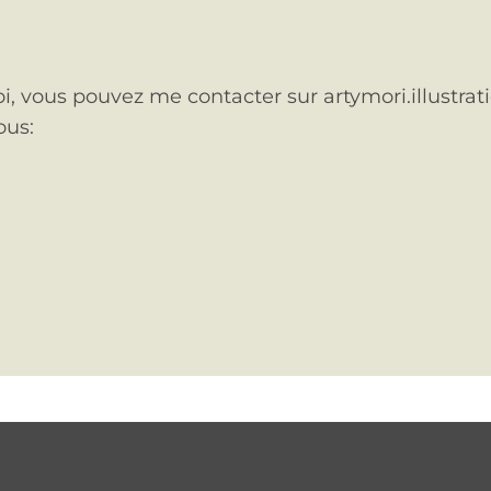
i, vous pouvez me contacter sur artymori.illustrat
ous: