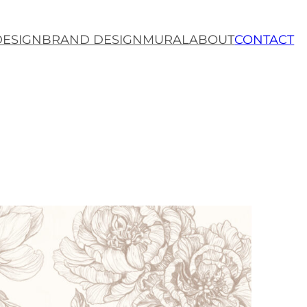
DESIGN
BRAND DESIGN
MURAL
ABOUT
CONTACT