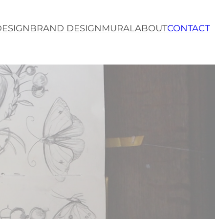
DESIGN
BRAND DESIGN
MURAL
ABOUT
CONTACT