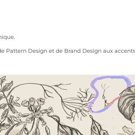
hique.
 de Pattern Design et de Brand Design aux accents a