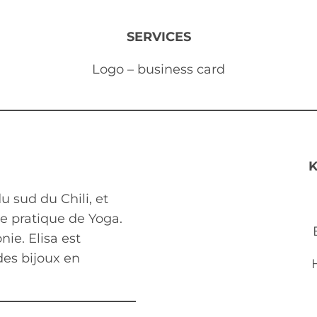
SERVICES
Logo – business card
 sud du Chili, et
une pratique de Yoga.
nie. Elisa est
des bijoux en