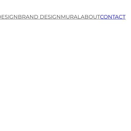
DESIGN
BRAND DESIGN
MURAL
ABOUT
CONTACT