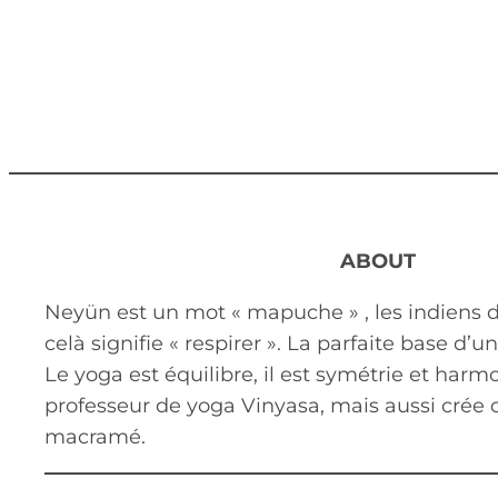
ABOUT
Neyün est un mot « mapuche » , les indiens du
celà signifie « respirer ». La parfaite base d’
Le yoga est équilibre, il est symétrie et harmo
professeur de yoga Vinyasa, mais aussi crée 
macramé.