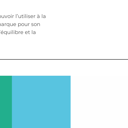
oir l’utiliser à la
 marque pour son
’équilibre et la