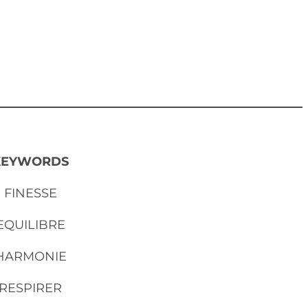
KEYWORDS
FINESSE
EQUILIBRE
HARMONIE
RESPIRER