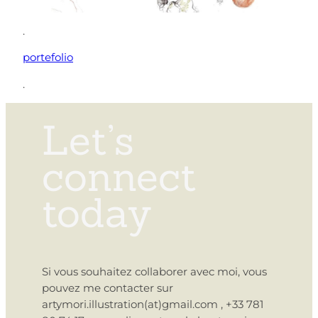
.
portefolio
.
Let’s
connect
today
Si vous souhaitez collaborer avec moi, vous
pouvez me contacter sur
artymori.illustration(at)gmail.com , +33 781