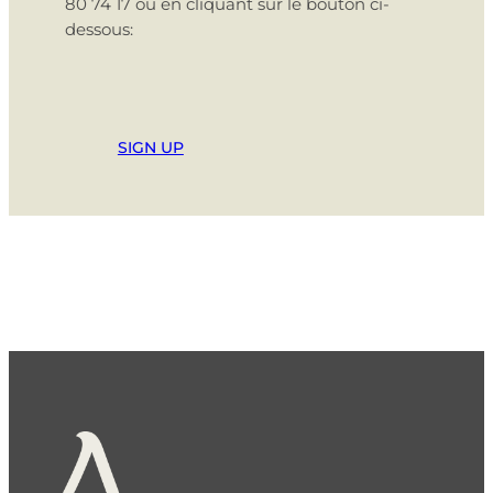
80 74 17 ou en cliquant sur le bouton ci-
dessous:
SIGN UP