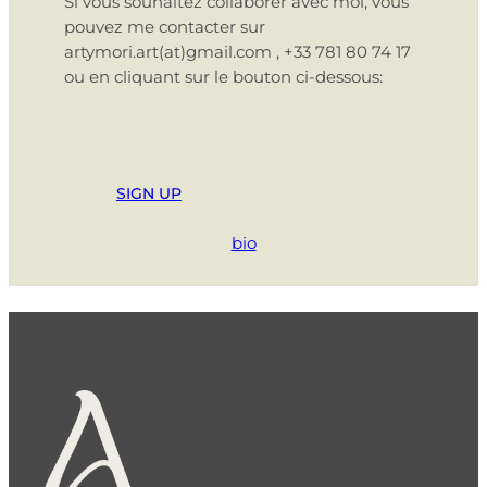
Si vous souhaitez collaborer avec moi, vous
pouvez me contacter sur
artymori.art(at)gmail.com , +33 781 80 74 17
ou en cliquant sur le bouton ci-dessous:
SIGN UP
bio