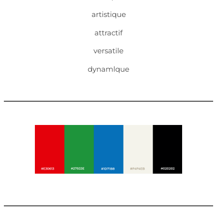
artistique
attractif
versatile
dynamlque