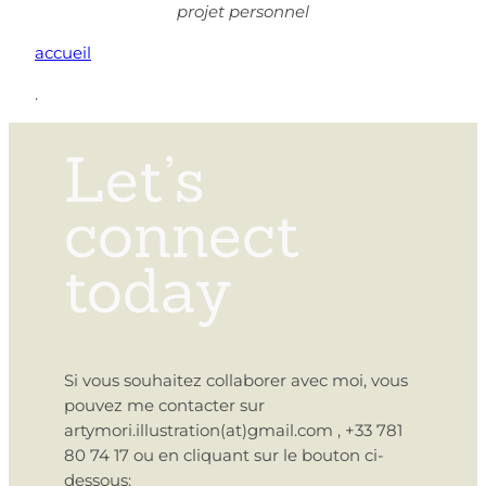
projet personnel
accueil
.
Let’s
connect
today
Si vous souhaitez collaborer avec moi, vous
pouvez me contacter sur
artymori.illustration(at)gmail.com , +33 781
80 74 17 ou en cliquant sur le bouton ci-
dessous: